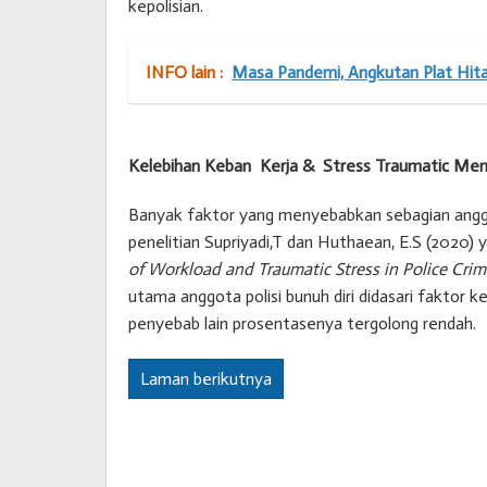
kepolisian.
INFO lain :
Masa Pandemi, Angkutan Plat Hi
Kelebihan Keban Kerja & Stress Traumatic Men
Banyak faktor yang menyebabkan sebagian anggo
penelitian Supriyadi,T dan Huthaean, E.S (2020) yan
of Workload and Traumatic Stress in Police Crim
utama anggota polisi bunuh diri didasari faktor 
penyebab lain prosentasenya tergolong rendah.
Laman berikutnya