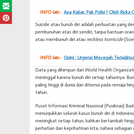
INFO lain :
Apa Kabar, Pak Polisi ? Oleh Ricka
Suicide atau bunuh diri adalah perbuatan yang d
pembunuhan atas diri sendiri, tanpa bantuan orang 
atau membunuh diri atau
reckless homicide
(Soeh
INFO lain :
Opini : Urgensi Mecegah Terjadinya
Data yang dihimpun dari World Health Organiza
meninggal karena bunuh diri setiap tahunnya. Bun
paling tinggi di dunia dan ditemui pada remaja h
tahun.
Pusat Informasi Kriminal Nasional (Pusiknas) Bada
menunjukkan seluruh kasus bunuh diri di Indonesi
meningkat setiap tahun, bahkan bertambah hingg
perhatian dan keprihatinan kita, nahwa sebagian 