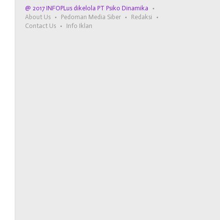
@ 2017 INFOPLus dikelola PT Psiko Dinamika
About Us
Pedoman Media Siber
Redaksi
Contact Us
Info Iklan