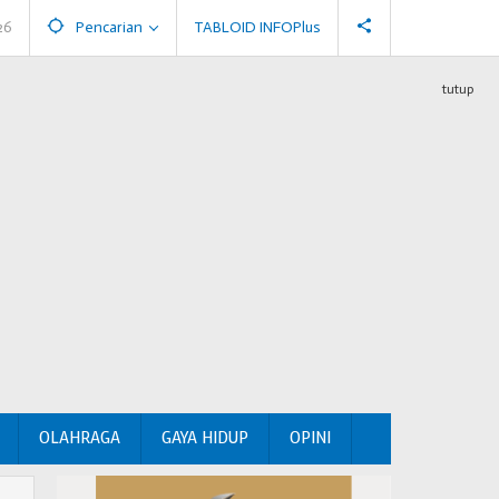
26
Pencarian
TABLOID INFOPlus
tutup
OLAHRAGA
GAYA HIDUP
OPINI