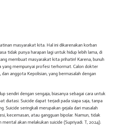
hatinan masyarakat kita. Hal ini dikarenakan korban
asa tidak punya harapan lagi untuk hidup lebih lama, di
 yang membuat masyarakat kita prihatin! Karena, bunuh
ita yang mempunyai profesi terhormat. Calon dokter
, dan anggota Kepolisian, yang bermasalah dengan
idup sendiri dengan sengaja, biasanya sebagai cara untuk
 diatasi. Suicide dapat terjadi pada siapa saja, tanpa
g. Suicide seringkali merupakan gejala dari masalah
esi, kecemasan, atau gangguan bipolar. Namun, tidak
ental akan melakukan suicide (Supriyadi. T, 2024).