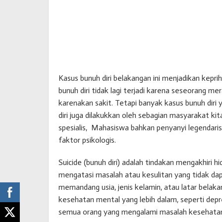
Kasus bunuh diri belakangan ini menjadikan kepri
bunuh diri tidak lagi terjadi karena seseorang mer
karenakan sakit. Tetapi banyak kasus bunuh diri
diri juga dilakukkan oleh sebagian masyarakat k
spesialis, Mahasiswa bahkan penyanyi legendaris
faktor psikologis.
Suicide (bunuh diri) adalah tindakan mengakhiri h
mengatasi masalah atau kesulitan yang tidak dapat
memandang usia, jenis kelamin, atau latar belakan
kesehatan mental yang lebih dalam, seperti depr
semua orang yang mengalami masalah kesehatan m