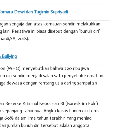
 Comara Dewi dan Tugimin Supriyadi
engan sengaja dan atas kemauan sendiri melakukkan
lain. Peristiwa ini biasa disebut dengan “bunuh diri”
ardi,SA, 2018).
 Bullying
tion (WHO) menyebutkan bahwa 720 ribu jiwa
uh diri sendiri menjadi salah satu penyebab kematian
ingga dewasa dengan rentang usia dari 15 sampai 29
n Reserse Kriminal Kepolisian RI (Bareskrim Polri)
a sepanjang tahunnya. Angka kasus bunuh diri terus
a 60% dalam lima tahun terakhir. Yang menjadi
dari jumlah bunuh diri tersebut adalah anggota