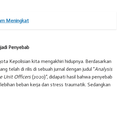
tam Meningkat
jadi Penyebab
ta Kepolisian kita mengakhiri hidupnya. Berdasarkan
g telah di rilis di sebuah jurnal dengan judul “
Analysis
e Unit Officers
(2020)”, didapati hasil bahwa penyebab
kelebihan beban kerja dan stress traumatik. Sedangkan