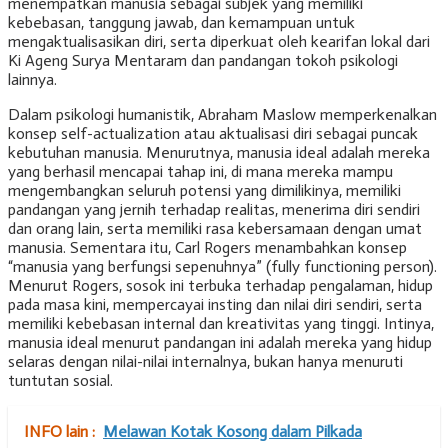
menempatkan manusia sebagai subjek yang memiliki
kebebasan, tanggung jawab, dan kemampuan untuk
mengaktualisasikan diri, serta diperkuat oleh kearifan lokal dari
Ki Ageng Surya Mentaram dan pandangan tokoh psikologi
lainnya.
Dalam psikologi humanistik, Abraham Maslow memperkenalkan
konsep self-actualization atau aktualisasi diri sebagai puncak
kebutuhan manusia. Menurutnya, manusia ideal adalah mereka
yang berhasil mencapai tahap ini, di mana mereka mampu
mengembangkan seluruh potensi yang dimilikinya, memiliki
pandangan yang jernih terhadap realitas, menerima diri sendiri
dan orang lain, serta memiliki rasa kebersamaan dengan umat
manusia. Sementara itu, Carl Rogers menambahkan konsep
“manusia yang berfungsi sepenuhnya” (fully functioning person).
Menurut Rogers, sosok ini terbuka terhadap pengalaman, hidup
pada masa kini, mempercayai insting dan nilai diri sendiri, serta
memiliki kebebasan internal dan kreativitas yang tinggi. Intinya,
manusia ideal menurut pandangan ini adalah mereka yang hidup
selaras dengan nilai-nilai internalnya, bukan hanya menuruti
tuntutan sosial.
INFO lain :
Melawan Kotak Kosong dalam Pilkada