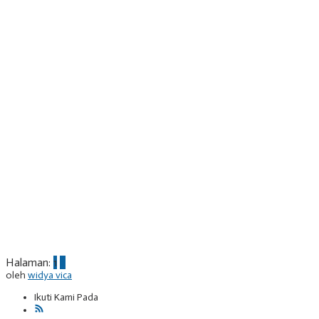
Halaman:
1
2
oleh
widya vica
Ikuti Kami Pada