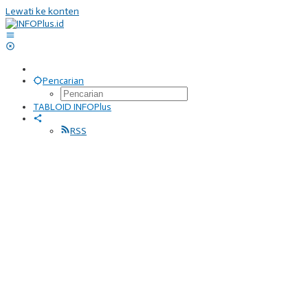
Lewati ke konten
Pencarian
TABLOID INFOPlus
RSS