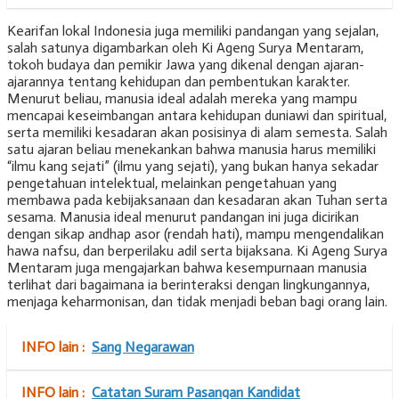
Kearifan lokal Indonesia juga memiliki pandangan yang sejalan,
salah satunya digambarkan oleh Ki Ageng Surya Mentaram,
tokoh budaya dan pemikir Jawa yang dikenal dengan ajaran-
ajarannya tentang kehidupan dan pembentukan karakter.
Menurut beliau, manusia ideal adalah mereka yang mampu
mencapai keseimbangan antara kehidupan duniawi dan spiritual,
serta memiliki kesadaran akan posisinya di alam semesta. Salah
satu ajaran beliau menekankan bahwa manusia harus memiliki
“ilmu kang sejati” (ilmu yang sejati), yang bukan hanya sekadar
pengetahuan intelektual, melainkan pengetahuan yang
membawa pada kebijaksanaan dan kesadaran akan Tuhan serta
sesama. Manusia ideal menurut pandangan ini juga dicirikan
dengan sikap andhap asor (rendah hati), mampu mengendalikan
hawa nafsu, dan berperilaku adil serta bijaksana. Ki Ageng Surya
Mentaram juga mengajarkan bahwa kesempurnaan manusia
terlihat dari bagaimana ia berinteraksi dengan lingkungannya,
menjaga keharmonisan, dan tidak menjadi beban bagi orang lain.
INFO lain :
Sang Negarawan
INFO lain :
Catatan Suram Pasangan Kandidat