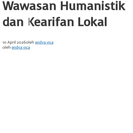
Wawasan Humanistik
dan Kearifan Lokal
10 April 2026
oleh
widya vica
oleh
widya vica