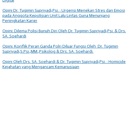
Digital
Opini Dr. Tugimin Supriyadi,Psi. : Urgensi Menekan Stres dan Emosi
pada Anggota Kepolisian Unit Lalu Lintas Guna Menunjang
Peningkatan Karier
Opini: Dilema Polisi Bunuh Diri Oleh Dr. Tugimin Supriyadi,Psi. & Drs.
SA. Soehardi
Opini: Konflik Peran Ganda Polri Diluar Fungsi Oleh Dr. Tugimin
Supriyadi,S.Psi.,MM.,Psikolog & Drs. SA. Soehardi.
Opini Oleh Drs. SA. Soehardi & Dr. Tugimin Supriyadi,Psi. : Homicide
Kejahatan yang Mengancam Kemanusiaan