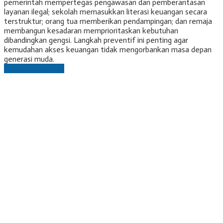
pemerintah mempertegas pengawasan dan pemberantasan
layanan ilegal; sekolah memasukkan literasi keuangan secara
terstruktur; orang tua memberikan pendampingan; dan remaja
membangun kesadaran memprioritaskan kebutuhan
dibandingkan gengsi. Langkah preventif ini penting agar
kemudahan akses keuangan tidak mengorbankan masa depan
generasi muda.
Laman berikutnya