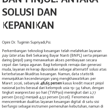
SOLUSI DAN
KEPANIKAN
Opini Dr. Tugimin Supriyadi,Psi.
Perkembangan teknologi keuangan telah melahirkan layanan
pay later
atau Beli Sekarang Bayar Nanti (BNPL) serta pinjaman
daring (pinjol) yang menawarkan akses pembiayaan secara
cepat dan tanpa agunan. Bagi kelompok remaja dan generasi
muda, layanan ini kerap diposisikan sebagai alternatif solusi atas
keterbatasan likuiditas keuangan. Namun, data statistik
menunjukkan kecenderungan yang mengkhawatirkan: per
Maret 2026, sebanyak
48,65 persen
kasus kredit macet pinjol
nasional justru berasal dari kelompok usia 19–34 tahun, dengan
tingkat wanprestasi 90 hari (TWP90) meningkat dari 2,77
persen (2025) menjadi 4,52 persen (2026). Fenomena ini
mencerminkan dualitas layanan keuangan digital: di satu sisi
berfungsi sebagai instrumen pemenuhan kebutuhan, namun di