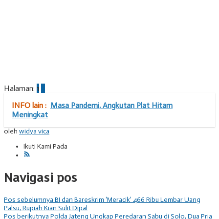
Halaman:
1
2
INFO lain :
Masa Pandemi, Angkutan Plat Hitam
Meningkat
oleh
widya vica
Ikuti Kami Pada
Navigasi pos
Pos sebelumnya
BI dan Bareskrim ‘Meracik’ 466 Ribu Lembar Uang
Palsu, Rupiah Kian Sulit Dipal
Pos berikutnya
Polda Jateng Ungkap Peredaran Sabu di Solo, Dua Pria