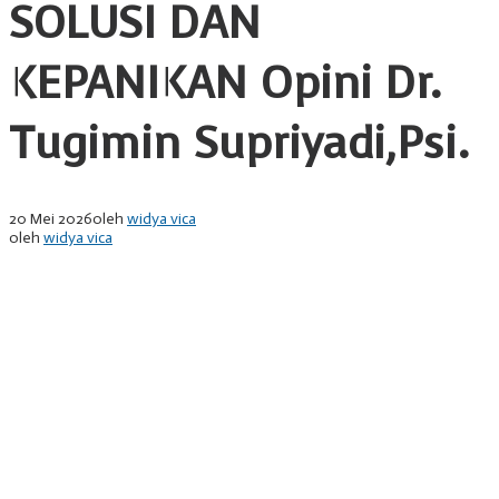
SOLUSI DAN
KEPANIKAN Opini Dr.
Tugimin Supriyadi,Psi.
20 Mei 2026
oleh
widya vica
oleh
widya vica