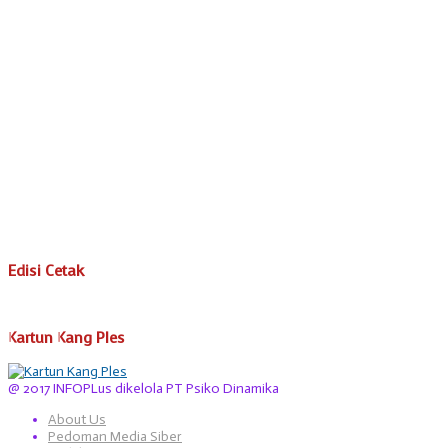
Edisi Cetak
Kartun Kang Ples
@ 2017 INFOPLus dikelola PT Psiko Dinamika
About Us
Pedoman Media Siber