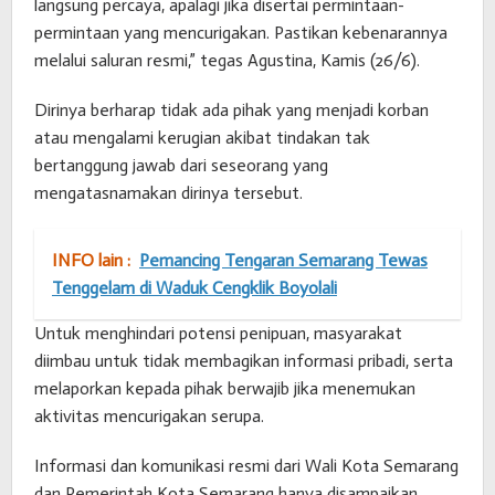
langsung percaya, apalagi jika disertai permintaan-
permintaan yang mencurigakan. Pastikan kebenarannya
melalui saluran resmi,” tegas Agustina, Kamis (26/6).
Dirinya berharap tidak ada pihak yang menjadi korban
atau mengalami kerugian akibat tindakan tak
bertanggung jawab dari seseorang yang
mengatasnamakan dirinya tersebut.
INFO lain :
Pemancing Tengaran Semarang Tewas
Tenggelam di Waduk Cengklik Boyolali
Untuk menghindari potensi penipuan, masyarakat
diimbau untuk tidak membagikan informasi pribadi, serta
melaporkan kepada pihak berwajib jika menemukan
aktivitas mencurigakan serupa.
Informasi dan komunikasi resmi dari Wali Kota Semarang
dan Pemerintah Kota Semarang hanya disampaikan