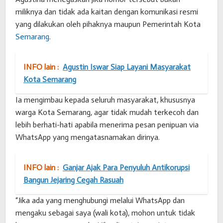
miliknya dan tidak ada kaitan dengan komunikasi resmi
yang dilakukan oleh pihaknya maupun Pemerintah Kota
Semarang
.
INFO lain :
Agustin Iswar Siap Layani Masyarakat
Kota Semarang
Ia mengimbau kepada seluruh masyarakat, khususnya
warga Kota Semarang, agar tidak mudah terkecoh dan
lebih berhati-hati apabila menerima pesan penipuan via
WhatsApp yang mengatasnamakan dirinya.
INFO lain :
Ganjar Ajak Para Penyuluh Antikorupsi
Bangun Jejaring Cegah Rasuah
“Jika ada yang menghubungi melalui WhatsApp dan
mengaku sebagai saya (wali kota), mohon untuk tidak