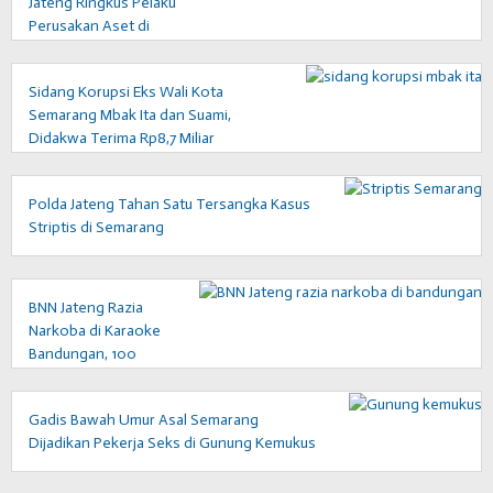
Jateng Ringkus Pelaku
Perusakan Aset di
Semarang
Sidang Korupsi Eks Wali Kota
Semarang Mbak Ita dan Suami,
Didakwa Terima Rp8,7 Miliar
Polda Jateng Tahan Satu Tersangka Kasus
Striptis di Semarang
BNN Jateng Razia
Narkoba di Karaoke
Bandungan, 100
Pengunjung Dites
Urine
Gadis Bawah Umur Asal Semarang
Dijadikan Pekerja Seks di Gunung Kemukus