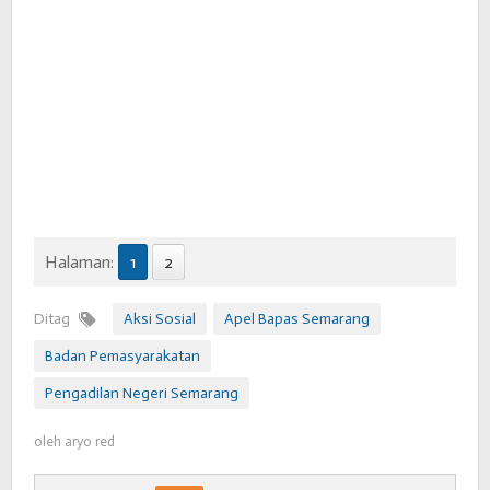
Halaman:
1
2
Ditag
Aksi Sosial
Apel Bapas Semarang
Badan Pemasyarakatan
Pengadilan Negeri Semarang
oleh
aryo red