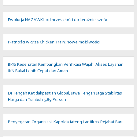
Ewolucja NAGAWKI: od przeszłości do teraźniejszości
Płatności w grze Chicken Train: nowe możliwości
BPJS Kesehatan Kembangkan Verifikasi Wajah, Akses Layanan
JKN Bakal Lebih Cepat dan Aman
Di Tengah Ketidakpastian Global, Jawa Tengah Jaga Stabilitas
Harga dan Tumbuh 5,89 Persen
Penyegaran Organisasi, Kapolda Jateng Lantik 22 Pejabat Baru