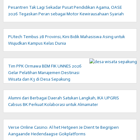
Pesantren Tak Lagi Sekadar Pusat Pendidikan Agama, OASE
2026 Tegaskan Peran sebagai Motor Kewirausahaan Syariah
PUtech Tembus 28 Provinsi, Kini Bidik Mahasiswa Asing untuk
Wujudkan Kampus Kelas Dunia
Tim PPK Ormawa BEM FIK UNNES 2026
Gelar Pelatihan Manajemen Destinasi
Wisata dan K3 di Desa Sepakung
Alumni dari Berbagai Daerah Satukan Langkah, IKA UPGRIS
Cabsus BK Perkuat Kolaborasi untuk Almamater
Verse Online Casino: Al het Hetgeen Je Dient te Begrijpen
Aangaande Hedendaagse Gokplatforms