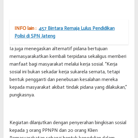
INFO lain :
457 Bintara Remaja Lulus Pendidikan
Polisi di SPN Jateng
Ia juga menegaskan alternatif pidana bertujuan
memasyarakatkan kembali terpidana sekaligus memberi
manfaat bagi masyarakat melalui kerja sosial. “Kerja
sosial ini bukan sekadar kerja sukarela semata, tetapi
bentuk pengganti dan penebusan kesalahan mereka
kepada masyarakat akibat tindak pidana yang dilakukan,”
pungkasnya.
Kegiatan dilanjutkan dengan penyerahan bingkisan sosial
kepada 3 orang PPNPN dan 20 orang Klien
Pemasyarakatan sebagai bentuk kepedulian dalam