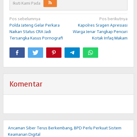
Ikuti Kami Pada
Navigasi
Pos sebelumnya
Pos berikutnya
Polda Jateng Gelar Perkara
Kapolres Sragen Apresiasi
pos
Naikan Status CRA Jadi
Warga Jenar Tangkap Pencuri
Tersangka Kasus Pornografi
Kotak Infaq Makam
Komentar
Ancaman Siber Terus Berkembang, BPD Perlu Perkuat Sistem
Keamanan Digital