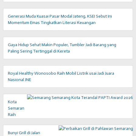
Generasi Muda Kuasai Pasar Modal Jateng, KSEI Sebut Ini
Momentum Emas Tingkatkan Literasi Keuangan
Gaya Hidup Sehat Makin Populer, Tumbler Jadi Barang yang
Paling Sering Tertinggal di Kereta
Royal Healthy Wonosobo Raih Mobil Listrik usai Jadi Juara
Nasional JNE
Kota
Semarang
Raih
Penghargaan
Kota
Bunyi Grill di Jalan
Terandal