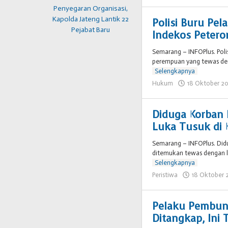
Penyegaran Organisasi,
Kapolda Jateng Lantik 22
Polisi Buru P
Pejabat Baru
Indekos Peter
Semarang – INFOPlus. Pol
perempuan yang tewas den
Selengkapnya
Hukum
18 Oktober 2
Diduga Korban
Luka Tusuk di
Semarang – INFOPlus. Di
ditemukan tewas dengan l
Selengkapnya
Peristiwa
18 Oktober 
Pelaku Pembunu
Ditangkap, Ini