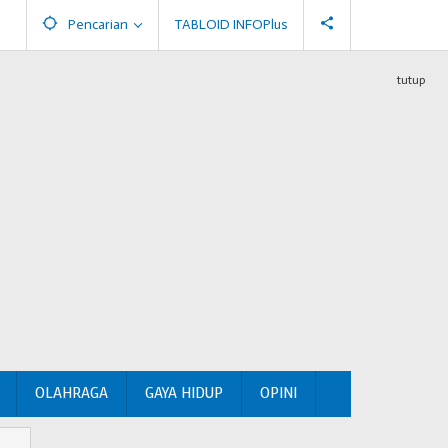
Pencarian
TABLOID INFOPlus
tutup
OLAHRAGA
GAYA HIDUP
OPINI