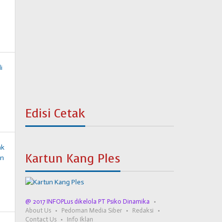
Edisi Cetak
Kartun Kang Ples
@ 2017 INFOPLus dikelola PT Psiko Dinamika
About Us
Pedoman Media Siber
Redaksi
Contact Us
Info Iklan