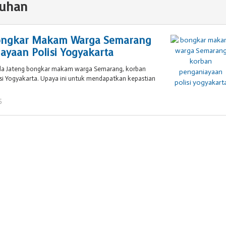
uhan
Bongkar Makam Warga Semarang
ayaan Polisi Yogyakarta
lda Jateng bongkar makam warga Semarang, korban
si Yogyakarta. Upaya ini untuk mendapatkan kepastian
5
oleh
Brojol
007