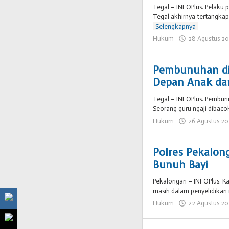
Tegal – INFOPlus. Pelaku
Tegal akhirnya tertangkap.
Selengkapnya
Hukum
28 Agustus 2
Pembunuhan di 
Depan Anak dan
Tegal – INFOPlus. Pembun
Seorang guru ngaji dibaco
Hukum
26 Agustus 2
Polres Pekalong
Bunuh Bayi
Pekalongan – INFOPlus. Ka
masih dalam penyelidikan 
Hukum
22 Agustus 2