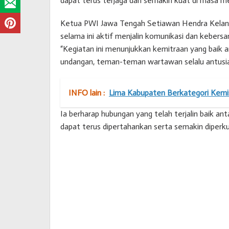
dapat terus terjaga dan semakin kuat di masa m
Ketua PWI Jawa Tengah Setiawan Hendra Kelana
selama ini aktif menjalin komunikasi dan kebersa
“Kegiatan ini menunjukkan kemitraan yang baik a
undangan, teman-teman wartawan selalu antusias
INFO lain :
Lima Kabupaten Berkategori Kemi
Ia berharap hubungan yang telah terjalin baik a
dapat terus dipertahankan serta semakin diperk