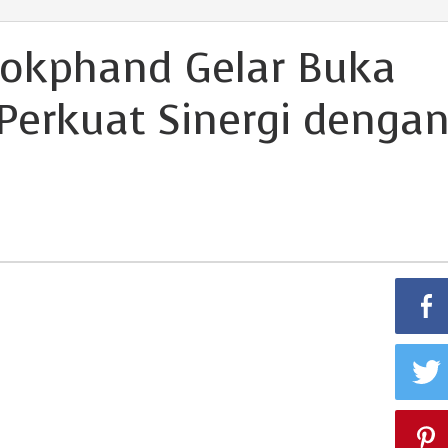
Pokphand Gelar Buka
Perkuat Sinergi denga