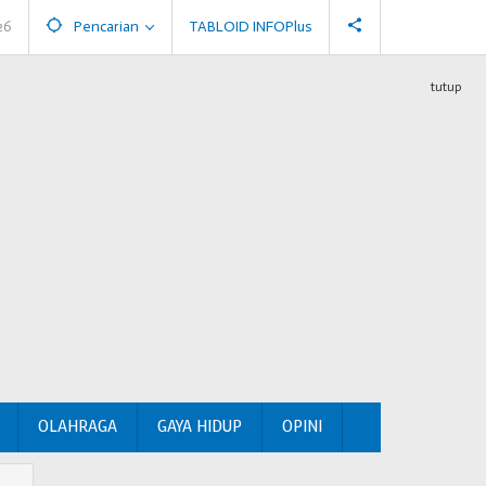
26
Pencarian
TABLOID INFOPlus
tutup
OLAHRAGA
GAYA HIDUP
OPINI