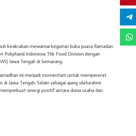
nuh keakraban mewarnai kegiatan buka puasa Ramadan
oen Pokphand Indonesia Tbk Food Division dengan
WI) Jawa Tengah di Semarang.
i Ramadhan ini menjadi momentum untuk mempererat
s di Jawa Tengah. Selain sebagai ajang silaturahmi
emperkuat sinergi positif antara dunia usaha dan