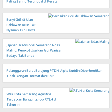
Paling Sering Tertinggal di Kereta
Bunyi Grill di Jalan
Pahlawan Bikin Tak
Nyaman, DPU Kota
Semarang Beri
Penjelasan
Jajanan Tradisional Semarang Ndas
Maling, Pemkot Usulkan Jadi Warisan
Budaya Tak Benda
Pelanggaran Berat Berujung PTDH, Aiptu Nuridin Diberhentikan
Tidak Dengan Hormat dari Polri
Wali Kota Semarang Agustina
Targetkan Bangun 2.500 RTLH di
Tahun Ini