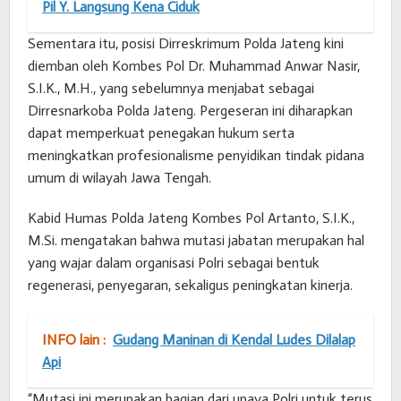
Pil Y. Langsung Kena Ciduk
Sementara itu, posisi Dirreskrimum Polda Jateng kini
diemban oleh Kombes Pol Dr. Muhammad Anwar Nasir,
S.I.K., M.H., yang sebelumnya menjabat sebagai
Dirresnarkoba Polda Jateng. Pergeseran ini diharapkan
dapat memperkuat penegakan hukum serta
meningkatkan profesionalisme penyidikan tindak pidana
umum di wilayah Jawa Tengah.
Kabid Humas Polda Jateng Kombes Pol Artanto, S.I.K.,
M.Si. mengatakan bahwa mutasi jabatan merupakan hal
yang wajar dalam organisasi Polri sebagai bentuk
regenerasi, penyegaran, sekaligus peningkatan kinerja.
INFO lain :
Gudang Maninan di Kendal Ludes Dilalap
Api
“Mutasi ini merupakan bagian dari upaya Polri untuk terus