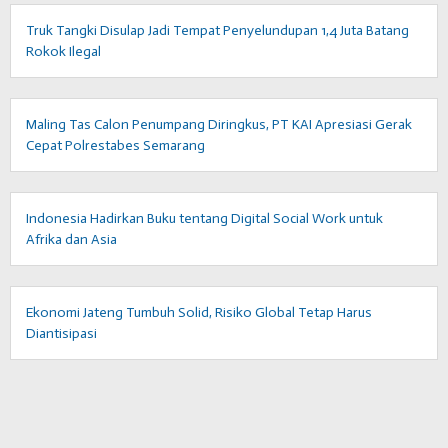
Truk Tangki Disulap Jadi Tempat Penyelundupan 1,4 Juta Batang
Rokok Ilegal
Maling Tas Calon Penumpang Diringkus, PT KAI Apresiasi Gerak
Cepat Polrestabes Semarang
Indonesia Hadirkan Buku tentang Digital Social Work untuk
Afrika dan Asia
Ekonomi Jateng Tumbuh Solid, Risiko Global Tetap Harus
Diantisipasi