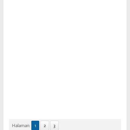
Halaman:
1
2
3