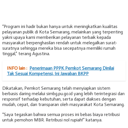
“Program ini hadir bukan hanya untuk meningkatkan kualitas
pelayanan publik di Kota Semarang, melainkan yang terpenting
yakni upaya kami memberikan pelayanan terbaik kepada
masyarakat berpenghasilan rendah untuk melegalkan surat-
suratnya sehingga mereka bisa secepatnya memiliki rumah
tinggal,” terang Agustina.
INFO lain :
Penerimaan PPPK Pemkot Semarang Dinilai
Tak Sesuai Kompetensi, Ini Jawaban BKPP
Dikatakan, Pemkot Semarang telah menyiapkan sistem
berbasis daring melalui simbg.pu.go.id yang lebih terintegrasi dan
responsif terhadap kebutuhan, serta dapat diakses dengan
mudah, cepat, dan transparan oleh masyarakat Kota Semarang.
“Saya tegaskan bahwa semua proses ini bebas biaya retribusi
untuk pemohon MBR. Retribusi nol rupiah!” katanya.