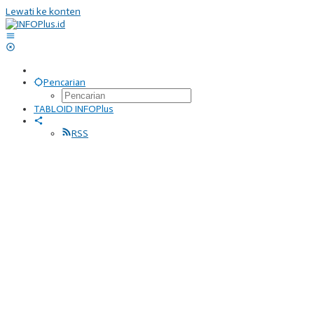
Lewati ke konten
Pencarian
TABLOID INFOPlus
RSS