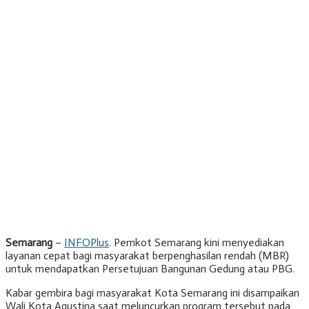
Semarang
–
INFOPlus
. Pemkot Semarang kini menyediakan
layanan cepat bagi masyarakat berpenghasilan rendah (MBR)
untuk mendapatkan Persetujuan Bangunan Gedung atau PBG.
Kabar gembira bagi masyarakat Kota Semarang ini disampaikan
Wali Kota Agustina saat meluncurkan program tersebut pada