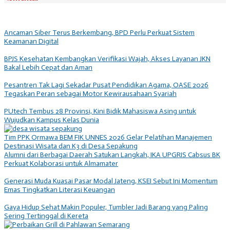
Ancaman Siber Terus Berkembang, BPD Perlu Perkuat Sistem
Keamanan Digital
BPJS Kesehatan Kembangkan Verifikasi Wajah, Akses Layanan JKN
Bakal Lebih Cepat dan Aman
Pesantren Tak Lagi Sekadar Pusat Pendidikan Agama, OASE 2026
Tegaskan Peran sebagai Motor Kewirausahaan Syariah
PUtech Tembus 28 Provinsi, Kini Bidik Mahasiswa Asing untuk
Wujudkan Kampus Kelas Dunia
Tim PPK Ormawa BEM FIK UNNES 2026 Gelar Pelatihan Manajemen
Destinasi Wisata dan K3 di Desa Sepakung
Alumni dari Berbagai Daerah Satukan Langkah, IKA UPGRIS Cabsus BK
Perkuat Kolaborasi untuk Almamater
Generasi Muda Kuasai Pasar Modal Jateng, KSEI Sebut Ini Momentum
Emas Tingkatkan Literasi Keuangan
Gaya Hidup Sehat Makin Populer, Tumbler Jadi Barang yang Paling
Sering Tertinggal di Kereta