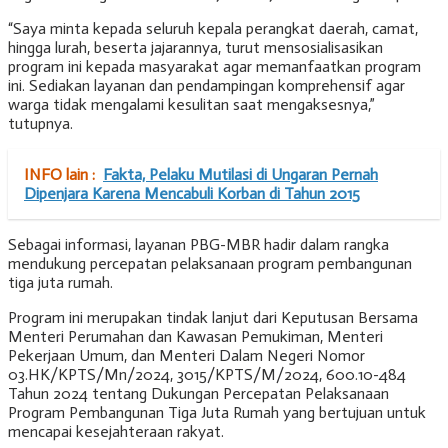
“Saya minta kepada seluruh kepala perangkat daerah, camat,
hingga lurah, beserta jajarannya, turut mensosialisasikan
program ini kepada masyarakat agar memanfaatkan program
ini. Sediakan layanan dan pendampingan komprehensif agar
warga tidak mengalami kesulitan saat mengaksesnya,”
tutupnya.
INFO lain :
Fakta, Pelaku Mutilasi di Ungaran Pernah
Dipenjara Karena Mencabuli Korban di Tahun 2015
Sebagai informasi, layanan PBG-MBR hadir dalam rangka
mendukung percepatan pelaksanaan program pembangunan
tiga juta rumah.
Program ini merupakan tindak lanjut dari Keputusan Bersama
Menteri Perumahan dan Kawasan Pemukiman, Menteri
Pekerjaan Umum, dan Menteri Dalam Negeri Nomor
03.HK/KPTS/Mn/2024, 3015/KPTS/M/2024, 600.10-484
Tahun 2024 tentang Dukungan Percepatan Pelaksanaan
Program Pembangunan Tiga Juta Rumah yang bertujuan untuk
mencapai kesejahteraan rakyat.