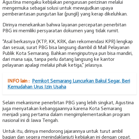
Agustina mengaku kebijakan pengurusan perizinan melalui
mengemuka sebagai solusi untuk mewujudkan upaya
pemberantasan pungutan liar (pungli) yang kerap dikeluhkan.
Dirinya menekankan bahwa layanan percepatan penerbitan
PBG ini memiliki persyaratan dokumen yang tidak rumit.
“Asal berkasnya (KTP, KK, KRK, dan rekomendasi KPR) lengkap
dan sesuai, surat PBG bisa langsung diambil di Mall Pelayanan
Publik Kota Semarang. Bahkan menginputnya pun bisa mandiri,
dari mana saja, tanpa perlu datang langsung ke kantor
pelayanan apalagi melalui pihak ketiga,” jelasnya.
INFO lain :
Pemkot Semarang Luncurkan Bakul Segar, Beri
Kemudahan Urus Izin Usaha
Selain mekanisme penerbitan PBG yang lebih singkat, Agustina
juga menyatakan kebanggaannya karena Kota Semarang
menjadi yang pertama dalam mengimplementasikan program
nasional ini di Jawa Tengah.
Untuk itu, dirinya mendorong jajarannya untuk turut ambil
bagian dan segera menindaklanjuti kebijakan ini dengan cepat.