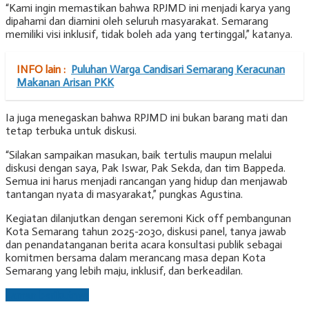
“Kami ingin memastikan bahwa RPJMD ini menjadi karya yang
dipahami dan diamini oleh seluruh masyarakat. Semarang
memiliki visi inklusif, tidak boleh ada yang tertinggal,” katanya.
INFO lain :
Puluhan Warga Candisari Semarang Keracunan
Makanan Arisan PKK
Ia juga menegaskan bahwa RPJMD ini bukan barang mati dan
tetap terbuka untuk diskusi.
“Silakan sampaikan masukan, baik tertulis maupun melalui
diskusi dengan saya, Pak Iswar, Pak Sekda, dan tim Bappeda.
Semua ini harus menjadi rancangan yang hidup dan menjawab
tantangan nyata di masyarakat,” pungkas Agustina.
Kegiatan dilanjutkan dengan seremoni Kick off pembangunan
Kota Semarang tahun 2025-2030, diskusi panel, tanya jawab
dan penandatanganan berita acara konsultasi publik sebagai
komitmen bersama dalam merancang masa depan Kota
Semarang yang lebih maju, inklusif, dan berkeadilan.
Laman berikutnya