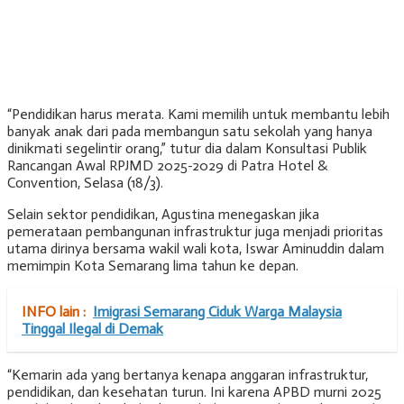
“Pendidikan harus merata. Kami memilih untuk membantu lebih
banyak anak dari pada membangun satu sekolah yang hanya
dinikmati segelintir orang,” tutur dia dalam Konsultasi Publik
Rancangan Awal RPJMD 2025-2029 di Patra Hotel &
Convention, Selasa (18/3).
Selain sektor pendidikan, Agustina menegaskan jika
pemerataan pembangunan infrastruktur juga menjadi prioritas
utama dirinya bersama wakil wali kota, Iswar Aminuddin dalam
memimpin Kota Semarang lima tahun ke depan.
INFO lain :
Imigrasi Semarang Ciduk Warga Malaysia
Tinggal Ilegal di Demak
“Kemarin ada yang bertanya kenapa anggaran infrastruktur,
pendidikan, dan kesehatan turun. Ini karena APBD murni 2025