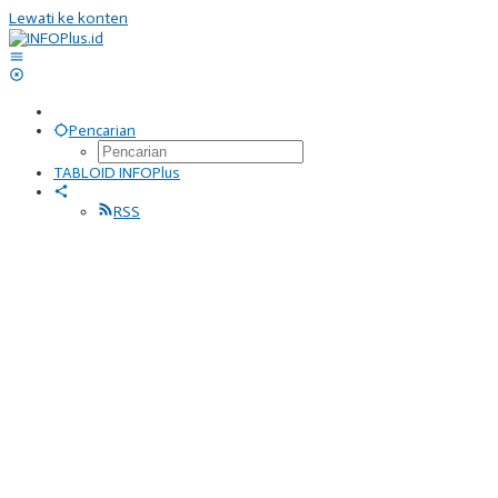
Lewati ke konten
Pencarian
TABLOID INFOPlus
RSS