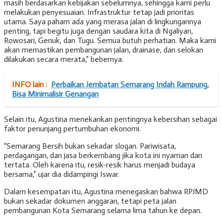
masih berdasarkan kebijakan sebelumnya, sehingga kami perlu
melakukan penyesuaian. Infrastruktur tetap jadi prioritas
utama. Saya paham ada yang merasa jalan di lingkungannya
penting, tapi begitu juga dengan saudara kita di Ngaliyan,
Rowosari, Genuk, dan Tugu. Semua butuh perhatian. Maka kami
akan memastikan pembangunan jalan, drainase, dan selokan
dilakukan secara merata,” bebernya.
INFO lain :
Perbaikan Jembatan Semarang Indah Rampung,
Bisa Minimalisir Genangan
Selain itu, Agustina menekankan pentingnya kebersihan sebagai
faktor penunjang pertumbuhan ekonomi.
“Semarang Bersih bukan sekadar slogan. Pariwisata,
perdagangan, dan jasa berkembang jika kota ini nyaman dan
tertata. Oleh karena itu, resik-resik harus menjadi budaya
bersama,” ujar dia didampingi Iswar.
Dalam kesempatan itu, Agustina menegaskan bahwa RPJMD
bukan sekadar dokumen anggaran, tetapi peta jalan
pembangunan Kota Semarang selama lima tahun ke depan.