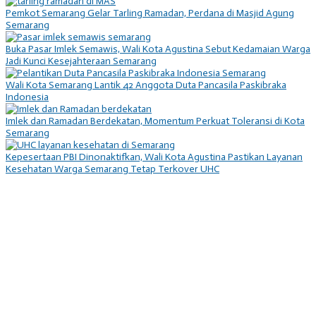
Pemkot Semarang Gelar Tarling Ramadan, Perdana di Masjid Agung
Semarang
Buka Pasar Imlek Semawis, Wali Kota Agustina Sebut Kedamaian Warga
Jadi Kunci Kesejahteraan Semarang
Wali Kota Semarang Lantik 42 Anggota Duta Pancasila Paskibraka
Indonesia
Imlek dan Ramadan Berdekatan, Momentum Perkuat Toleransi di Kota
Semarang
Kepesertaan PBI Dinonaktifkan, Wali Kota Agustina Pastikan Layanan
Kesehatan Warga Semarang Tetap Terkover UHC