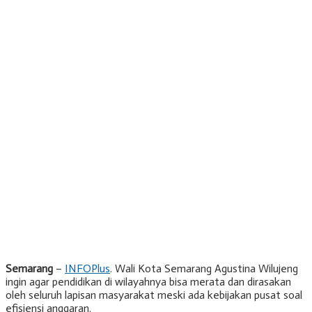
Semarang
–
INFOPlus
. Wali Kota Semarang Agustina Wilujeng
ingin agar pendidikan di wilayahnya bisa merata dan dirasakan
oleh seluruh lapisan masyarakat meski ada kebijakan pusat soal
efisiensi anggaran.