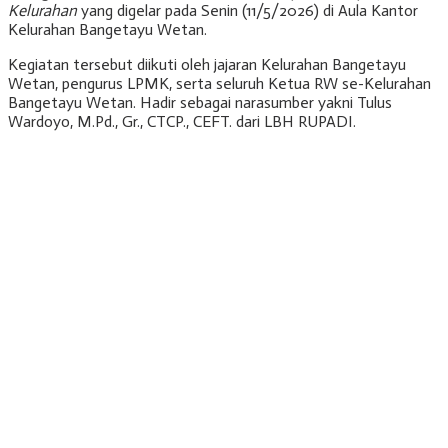
Kelurahan
yang digelar pada Senin (11/5/2026) di Aula Kantor
Kelurahan Bangetayu Wetan.
Kegiatan tersebut diikuti oleh jajaran Kelurahan Bangetayu
Wetan, pengurus LPMK, serta seluruh Ketua RW se-Kelurahan
Bangetayu Wetan. Hadir sebagai narasumber yakni
Tulus
Wardoyo
, M.Pd., Gr., CTCP., CEFT. dari
LBH RUPADI
.