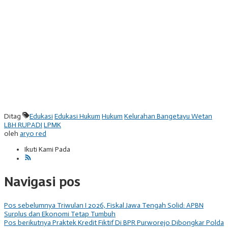
Ditag
Edukasi
Edukasi Hukum
Hukum
Kelurahan Bangetayu Wetan
LBH RUPADI
LPMK
oleh
aryo red
Ikuti Kami Pada
Navigasi pos
Pos sebelumnya
Triwulan I 2026, Fiskal Jawa Tengah Solid: APBN
Surplus dan Ekonomi Tetap Tumbuh
Pos berikutnya
Praktek Kredit Fiktif Di BPR Purworejo Dibongkar Polda