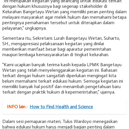
“Ini merupakan kegiatan yang dirancang untuk edukasi terkait
dengan hukum khususnya bagi segenap stakeholder di
Kelurahan Bangetayu Wetan yang memiliki peran penting dalam
melayani masyarakat agar melek hukum dan memahami betapa
pentingnya pemahaman tersebut untuk diterapkan dalam
pelayanan,” ungkapnya.
Sementara itu, Sekretaris Lurah Bangetayu Wetan, Suharto,
SH., mengapresiasi pelaksanaan kegiatan yang dinilai
memberikan manfaat besar bagi aparatur pemerintahan
maupun lembaga kemasyarakatan di tingkat kelurahan.
“Kami ucapkan banyak terima kasih kepada LPMK Bangetayu
Wetan yang telah menyelenggarakan kegiatan ini. Bahasan
terkait dengan hukum sangatlah diperlukan mengingat kita
belum memahami terkait edukasi hukum. Semoga kegiatan ini
memiliki banyak hal positif dan menambah pengetahuan baru
terkait dengan praktik hukum di kepemerintahan,” ujarnya.
INFO lain :
How to Find Health and Science
Dalam sesi pemaparan materi,
Tulus Wardoyo
menegaskan
bahwa edukasi hukum harus menjadi bagian penting dalam