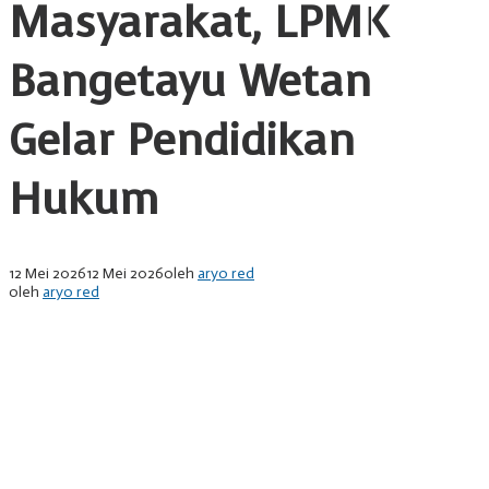
Masyarakat, LPMK
Bangetayu Wetan
Gelar Pendidikan
Hukum
12 Mei 2026
12 Mei 2026
oleh
aryo red
oleh
aryo red