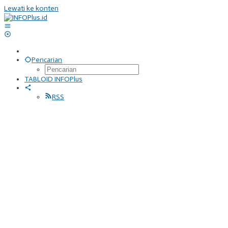
Lewati ke konten
Pencarian
TABLOID INFOPlus
RSS