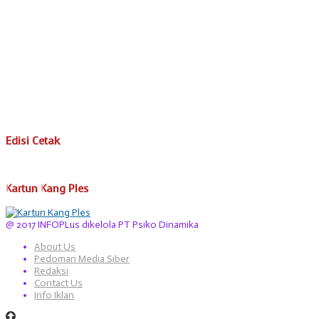
Edisi Cetak
Kartun Kang Ples
@ 2017 INFOPLus dikelola PT Psiko Dinamika
About Us
Pedoman Media Siber
Redaksi
Contact Us
Info Iklan