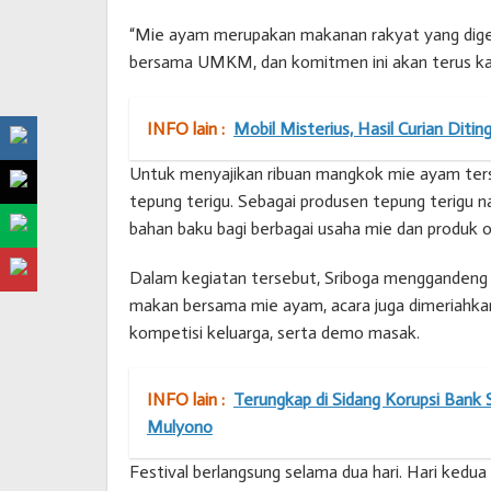
“Mie ayam merupakan makanan rakyat yang dige
bersama UMKM, dan komitmen ini akan terus kami
INFO lain :
Mobil Misterius, Hasil Curian Diti
Untuk menyajikan ribuan mangkok mie ayam ters
tepung terigu. Sebagai produsen tepung terigu n
bahan baku bagi berbagai usaha mie dan produk ol
Dalam kegiatan tersebut, Sriboga menggandeng 
makan bersama mie ayam, acara juga dimeriahk
kompetisi keluarga, serta demo masak.
INFO lain :
Terungkap di Sidang Korupsi Bank 
Mulyono
Festival berlangsung selama dua hari. Hari kedua