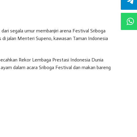
ari segala umur membanjiri arena Festival Sriboga
s di jalan Menteri Supeno, kawasan Taman Indonesia
memecahkan Rekor Lembaga Prestasi Indonesia Dunia
ayam dalam acara Sriboga Festival dan makan bareng