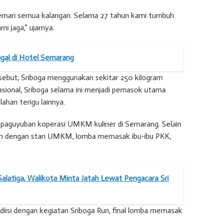
mari semua kalangan. Selama 27 tahun kami tumbuh
 jaga,” ujarnya.
nggal di Hotel Semarang
ebut, Sriboga menggunakan sekitar 250 kilogram
asional, Sriboga selama ini menjadi pemasok utama
ahan terigu lainnya.
paguyuban koperasi UMKM kuliner di Semarang. Selain
an dengan stan UMKM, lomba memasak ibu-ibu PKK,
Salatiga, Walikota Minta Jatah Lewat Pengacara Sri
 diisi dengan kegiatan Sriboga Run, final lomba memasak