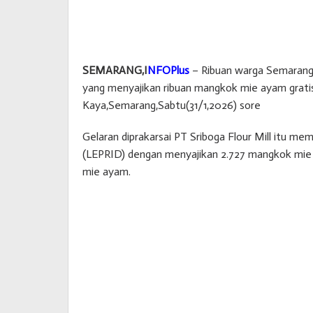
SEMARANG,I
NFOPlus
– Ribuan warga Semarang d
yang menyajikan ribuan mangkok mie ayam grati
Kaya,Semarang,Sabtu(31/1,2026) sore
Gelaran diprakarsai PT Sriboga Flour Mill itu 
(LEPRID) dengan menyajikan 2.727 mangkok mie 
mie ayam.