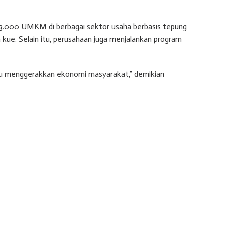
ri 3.000 UMKM di berbagai sektor usaha berbasis tepung
ka kue. Selain itu, perusahaan juga menjalankan program
 menggerakkan ekonomi masyarakat,” demikian