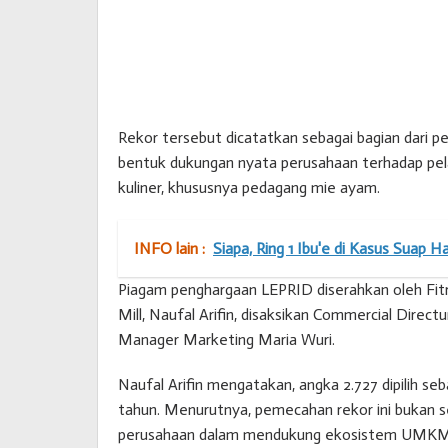
Rekor tersebut dicatatkan sebagai bagian dari p
bentuk dukungan nyata perusahaan terhadap pe
kuliner, khususnya pedagang mie ayam.
INFO lain :
Siapa, Ring 1 Ibu'e di Kasus Suap
Piagam penghargaan LEPRID diserahkan oleh Fitri
Mill, Naufal Arifin, disaksikan Commercial Direc
Manager Marketing Maria Wuri.
Naufal Arifin mengatakan, angka 2.727 dipilih se
tahun. Menurutnya, pemecahan rekor ini bukan 
perusahaan dalam mendukung ekosistem UMKM 