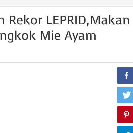
n Rekor LEPRID,Makan
angkok Mie Ayam