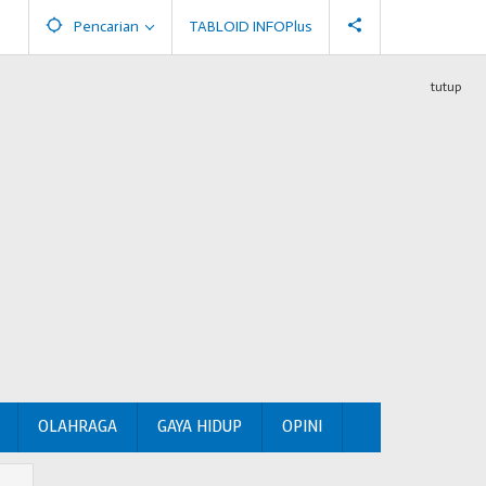
Pencarian
TABLOID INFOPlus
tutup
OLAHRAGA
GAYA HIDUP
OPINI