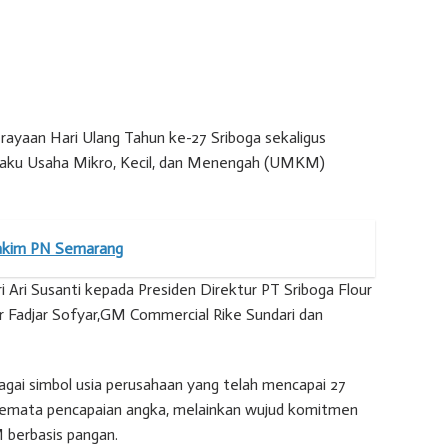
erayaan Hari Ulang Tahun ke-27 Sriboga sekaligus
laku Usaha Mikro, Kecil, dan Menengah (UMKM)
 Hakim PN Semarang
 Ari Susanti kepada Presiden Direktur PT Sriboga Flour
tur Fadjar Sofyar,GM Commercial Rike Sundari dan
bagai simbol usia perusahaan yang telah mencapai 27
semata pencapaian angka, melainkan wujud komitmen
berbasis pangan.