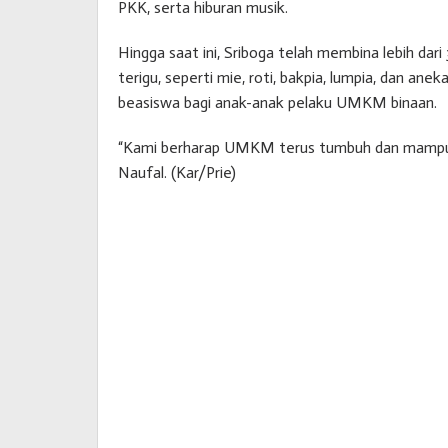
PKK, serta hiburan musik.
Hingga saat ini, Sriboga telah membina lebih da
terigu, seperti mie, roti, bakpia, lumpia, dan ane
beasiswa bagi anak-anak pelaku UMKM binaan.
“Kami berharap UMKM terus tumbuh dan mampu
Naufal. (Kar/Prie)