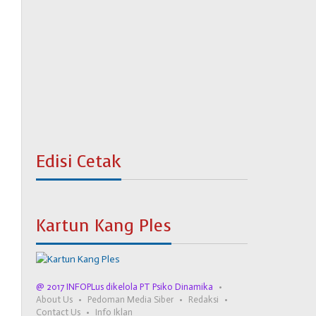
Edisi Cetak
Kartun Kang Ples
@ 2017 INFOPLus dikelola PT Psiko Dinamika
About Us
Pedoman Media Siber
Redaksi
Contact Us
Info Iklan