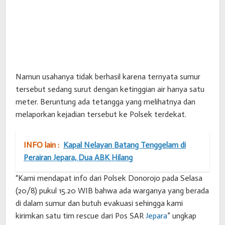
Namun usahanya tidak berhasil karena ternyata sumur
tersebut sedang surut dengan ketinggian air hanya satu
meter. Beruntung ada tetangga yang melihatnya dan
melaporkan kejadian tersebut ke Polsek terdekat.
INFO lain :
Kapal Nelayan Batang Tenggelam di
Perairan Jepara, Dua ABK Hilang
“Kami mendapat info dari Polsek Donorojo pada Selasa
(20/8) pukul 15.20 WIB bahwa ada warganya yang berada
di dalam sumur dan butuh evakuasi sehingga kami
kirimkan satu tim rescue dari Pos SAR
Jepara
” ungkap