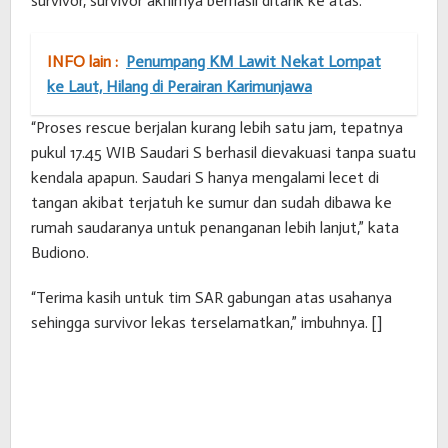
survivor, survivor akhirnya berhasil ditarik ke atas.
INFO lain :
Penumpang KM Lawit Nekat Lompat
ke Laut, Hilang di Perairan Karimunjawa
“Proses rescue berjalan kurang lebih satu jam, tepatnya
pukul 17.45 WIB Saudari S berhasil dievakuasi tanpa suatu
kendala apapun. Saudari S hanya mengalami lecet di
tangan akibat terjatuh ke sumur dan sudah dibawa ke
rumah saudaranya untuk penanganan lebih lanjut,” kata
Budiono.
“Terima kasih untuk tim SAR gabungan atas usahanya
sehingga survivor lekas terselamatkan,” imbuhnya. []