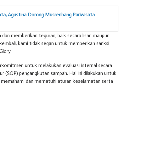
ta, Agustina Dorong Musrenbang Pariwisata
 dan memberikan teguran, baik secara lisan maupun
ng kembali, kami tidak segan untuk memberikan sanksi
Glory.
rkomitmen untuk melakukan evaluasi internal secara
ur (SOP) pengangkutan sampah. Hal ini dilakukan untuk
li memahami dan mematuhi aturan keselamatan serta