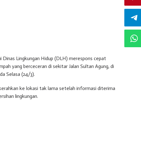
i Dinas Lingkungan Hidup (DLH) merespons cepat
ah yang berceceran di sekitar Jalan Sultan Agung, di
ada Selasa (24/3).
rahkan ke lokasi tak lama setelah informasi diterima
rsihan lingkungan.