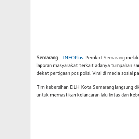
Semarang
–
INFOPlus
. Pemkot Semarang melalu
laporan masyarakat terkait adanya tumpahan samp
dekat pertigaan pos polisi. Viral di media sosial p
Tim kebersihan DLH Kota Semarang langsung dike
untuk memastikan kelancaran lalu lintas dan kebe