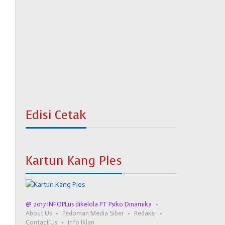
Edisi Cetak
Kartun Kang Ples
@ 2017 INFOPLus dikelola PT Psiko Dinamika
About Us
Pedoman Media Siber
Redaksi
Contact Us
Info Iklan