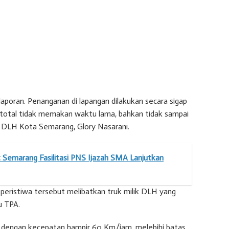
aporan. Penanganan di lapangan dilakukan secara sigap
 total tidak memakan waktu lama, bahkan tidak sampai
la DLH Kota Semarang, Glory Nasarani.
 Semarang Fasilitasi PNS Ijazah SMA Lanjutkan
peristiwa tersebut melibatkan truk milik DLH yang
u TPA.
dengan kecepatan hampir 60 Km/jam, melebihi batas