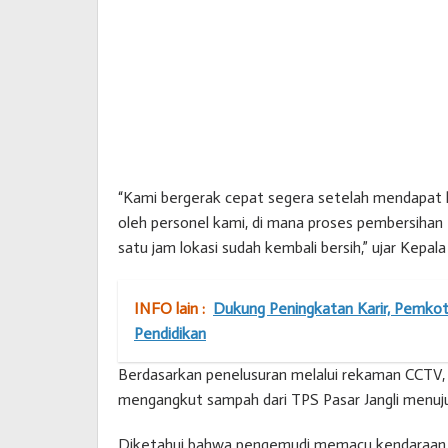
“Kami bergerak cepat segera setelah mendapat l
oleh personel kami, di mana proses pembersihan
satu jam lokasi sudah kembali bersih,” ujar Kepa
INFO lain :
Dukung Peningkatan Karir, Pemkot
Pendidikan
Berdasarkan penelusuran melalui rekaman CCTV, 
mengangkut sampah dari TPS Pasar Jangli menuj
Diketahui bahwa pengemudi memacu kendaraan 