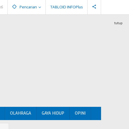
26
Pencarian
TABLOID INFOPlus
tutup
OLAHRAGA
GAYA HIDUP
OPINI