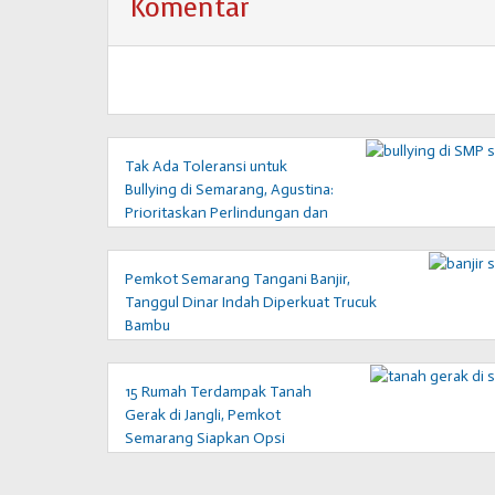
Komentar
Tak Ada Toleransi untuk
Bullying di Semarang, Agustina:
Prioritaskan Perlindungan dan
Pemulihan Korban
Pemkot Semarang Tangani Banjir,
Tanggul Dinar Indah Diperkuat Trucuk
Bambu
15 Rumah Terdampak Tanah
Gerak di Jangli, Pemkot
Semarang Siapkan Opsi
Relokasi