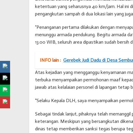
ketentuan yang seharusnya 40 km/jam. Hal ini d
pengangkutan sampah di dua lokasi lain yang jug
“Penanganan pertama dilakukan dengan menyapu 
menunggu armada pendukung. Begitu armada data
13.00 WIB, seluruh area dipastikan sudah bersih 
INFO lain :
Gerebek Judi Dadu di Desa Sembu
Atas kejadian yang mengganggu kenyamanan ma
terbuka menyampaikan permohonan maaf kepad
jawab atas kelalaian personel di lapangan tetap b
“Selaku Kepala DLH, saya menyampaikan permoho
Sebagai tindak lanjut, pihaknya telah memanggi
keterangan. Meskipun yang bersangkutan dikenal m
dinas tetap memberikan sanksi tegas berupa tegu