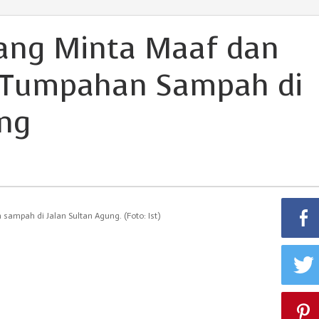
ang Minta Maaf dan
n Tumpahan Sampah di
ung
mpah di Jalan Sultan Agung. (Foto: Ist)