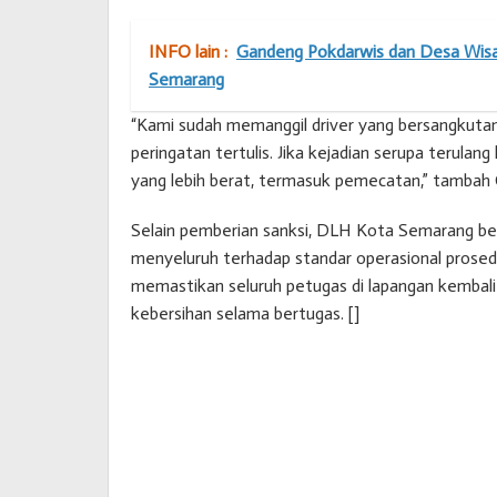
INFO lain :
Gandeng Pokdarwis dan Desa Wisa
Semarang
“Kami sudah memanggil driver yang bersangkutan
peringatan tertulis. Jika kejadian serupa terula
yang lebih berat, termasuk pemecatan,” tambah 
Selain pemberian sanksi, DLH Kota Semarang be
menyeluruh terhadap standar operasional prosed
memastikan seluruh petugas di lapangan kemba
kebersihan selama bertugas. []