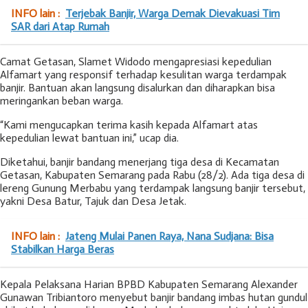
INFO lain :
Terjebak Banjir, Warga Demak Dievakuasi Tim
SAR dari Atap Rumah
Camat Getasan, Slamet Widodo mengapresiasi kepedulian
Alfamart yang responsif terhadap kesulitan warga terdampak
banjir. Bantuan akan langsung disalurkan dan diharapkan bisa
meringankan beban warga.
“Kami mengucapkan terima kasih kepada Alfamart atas
kepedulian lewat bantuan ini,” ucap dia.
Diketahui, banjir bandang menerjang tiga desa di Kecamatan
Getasan, Kabupaten Semarang pada Rabu (28/2). Ada tiga desa di
lereng Gunung Merbabu yang terdampak langsung banjir tersebut,
yakni Desa Batur, Tajuk dan Desa Jetak.
INFO lain :
Jateng Mulai Panen Raya, Nana Sudjana: Bisa
Stabilkan Harga Beras
Kepala Pelaksana Harian BPBD Kabupaten Semarang Alexander
Gunawan Tribiantoro menyebut banjir bandang imbas hutan gundul