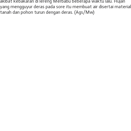
akibat kebakaran di lereng Merbabu beberapa waktu lalu. Hujan
yang mengguyur deras pada sore itu membuat air disertai material
tanah dan pohon turun dengan deras. (Ags/Mw)