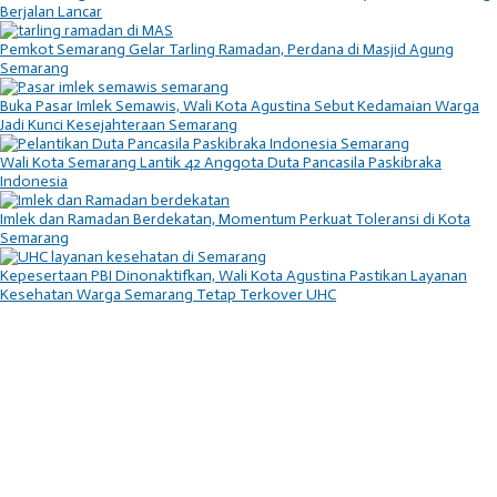
Berjalan Lancar
Pemkot Semarang Gelar Tarling Ramadan, Perdana di Masjid Agung
Semarang
Buka Pasar Imlek Semawis, Wali Kota Agustina Sebut Kedamaian Warga
Jadi Kunci Kesejahteraan Semarang
Wali Kota Semarang Lantik 42 Anggota Duta Pancasila Paskibraka
Indonesia
Imlek dan Ramadan Berdekatan, Momentum Perkuat Toleransi di Kota
Semarang
Kepesertaan PBI Dinonaktifkan, Wali Kota Agustina Pastikan Layanan
Kesehatan Warga Semarang Tetap Terkover UHC