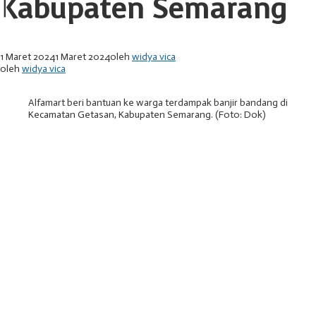
Kabupaten Semarang
1 Maret 2024
1 Maret 2024
oleh
widya vica
oleh
widya vica
Alfamart beri bantuan ke warga terdampak banjir bandang di
Kecamatan Getasan, Kabupaten Semarang. (Foto: Dok)