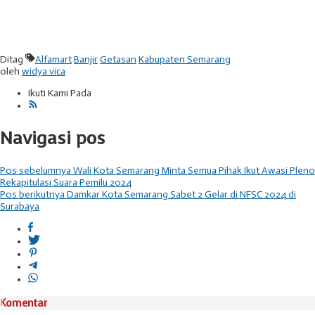
Ditag
Alfamart
Banjir
Getasan
Kabupaten Semarang
oleh
widya vica
Ikuti Kami Pada
Navigasi pos
Pos sebelumnya
Wali Kota Semarang Minta Semua Pihak Ikut Awasi Pleno
Rekapitulasi Suara Pemilu 2024
Pos berikutnya
Damkar Kota Semarang Sabet 2 Gelar di NFSC 2024 di
Surabaya
Komentar