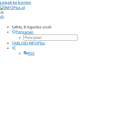
Lewati ke konten
Sabtu, 8 Agustus 2026
Pencarian
TABLOID INFOPlus
RSS