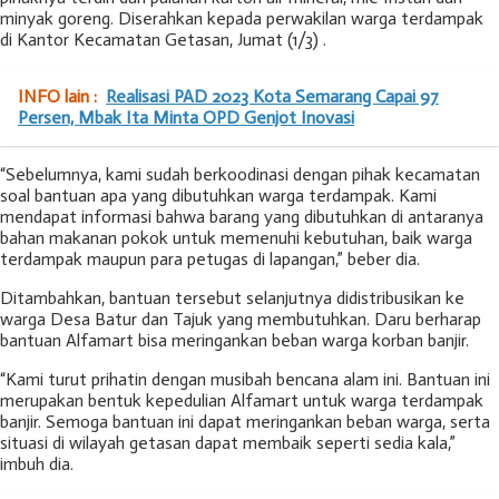
minyak goreng. Diserahkan kepada perwakilan warga terdampak
di Kantor Kecamatan Getasan, Jumat (1/3) .
INFO lain :
Realisasi PAD 2023 Kota Semarang Capai 97
Persen, Mbak Ita Minta OPD Genjot Inovasi
“Sebelumnya, kami sudah berkoodinasi dengan pihak kecamatan
soal bantuan apa yang dibutuhkan warga terdampak. Kami
mendapat informasi bahwa barang yang dibutuhkan di antaranya
bahan makanan pokok untuk memenuhi kebutuhan, baik warga
terdampak maupun para petugas di lapangan,” beber dia.
Ditambahkan, bantuan tersebut selanjutnya didistribusikan ke
warga Desa Batur dan Tajuk yang membutuhkan. Daru berharap
bantuan Alfamart bisa meringankan beban warga korban banjir.
“Kami turut prihatin dengan musibah bencana alam ini. Bantuan ini
merupakan bentuk kepedulian Alfamart untuk warga terdampak
banjir. Semoga bantuan ini dapat meringankan beban warga, serta
situasi di wilayah getasan dapat membaik seperti sedia kala,”
imbuh dia.