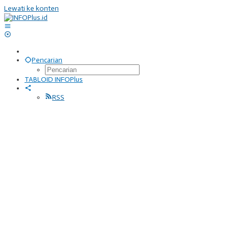
Lewati ke konten
Pencarian
TABLOID INFOPlus
RSS