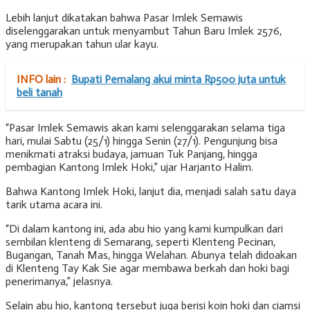
Lebih lanjut dikatakan bahwa Pasar Imlek Semawis
diselenggarakan untuk menyambut Tahun Baru Imlek 2576,
yang merupakan tahun ular kayu.
INFO lain :
Bupati Pemalang akui minta Rp500 juta untuk
beli tanah
“Pasar Imlek Semawis akan kami selenggarakan selama tiga
hari, mulai Sabtu (25/1) hingga Senin (27/1). Pengunjung bisa
menikmati atraksi budaya, jamuan Tuk Panjang, hingga
pembagian Kantong Imlek Hoki,” ujar Harjanto Halim.
Bahwa Kantong Imlek Hoki, lanjut dia, menjadi salah satu daya
tarik utama acara ini.
“Di dalam kantong ini, ada abu hio yang kami kumpulkan dari
sembilan klenteng di Semarang, seperti Klenteng Pecinan,
Bugangan, Tanah Mas, hingga Welahan. Abunya telah didoakan
di Klenteng Tay Kak Sie agar membawa berkah dan hoki bagi
penerimanya,” jelasnya.
Selain abu hio, kantong tersebut juga berisi koin hoki dan ciamsi