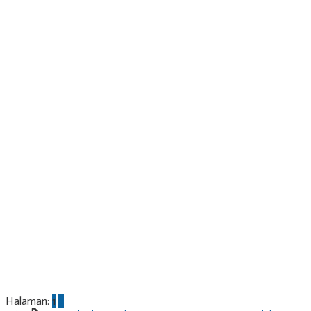
Halaman:
1
2