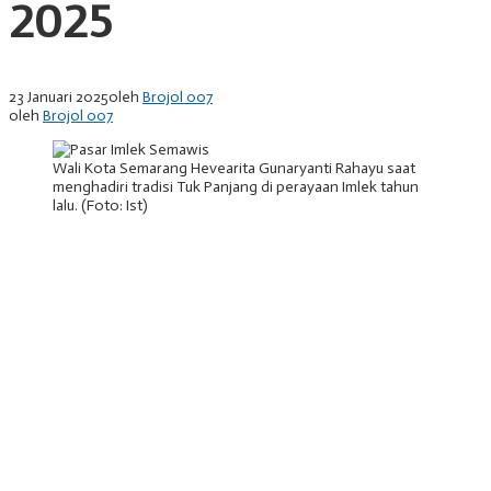
2025
23 Januari 2025
oleh
Brojol 007
oleh
Brojol 007
Wali Kota Semarang Hevearita Gunaryanti Rahayu saat
menghadiri tradisi Tuk Panjang di perayaan Imlek tahun
lalu. (Foto: Ist)