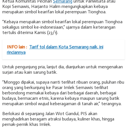
Ketua Komunitas Pecinan
Semarang
untuk Pariwisata atau
Kopi Semawis, Harjanto Halim mengungkapkan kebaya
merupakan simbol kearifan lokal perempuan Tionghoa.
“Kebaya merupakan simbol kearifan lokal perempuan Tionghoa
sekaligus simbol ke-indonesiaan,” ujarnya dalam keterangan
tertulis diterima Kamis (23/1).
INFO lain :
Tarif tol dalam Kota Semarang naik, ini
rinciannya
Untuk pengunjung pria, lanjut dia, dianjurkan untuk mengenakan
surjan atau kain sarung batik.
“Monggo dipakai, supaya nanti terlihat ribuan orang, puluhan ribu
orang yang berkunjung ke Pasar Imlek Semawis terlihat
berbondong memakai kebaya dari berbagai daerah, berbagai
budaya, bermacam etnis, karena kebaya maupun sarung batik
merupakan simbol wujud keberagaman di tanah air,” terangnya.
Berlokasi di sepanjang Jalan Wot Gandul, PIS akan
menghadirkan beragam atraksi budaya, kuliner khas, hingga
pernak-pernik khas Imlek.