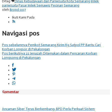
Ditag
Dinas Kebudayaan dan Pariwisata Kota Semarang
Imlek
pariwisata
Pasar Imlek Semawis
Pecinan
Semarang
oleh
Brojol 007
Ikuti Kami Pada
Navigasi pos
Pos sebelumnya
Pemkot Semarang Kirim K9 Satpol PP Bantu Cari
Korban Longsor di Pekalongan
Pos berikutnya
22 Jenazah Ditemukan dalam Pencarian Korban
Longsong di Pekalongan
Komentar
Ancaman Siber Terus Berkembang, BPD Perlu Perkuat Sistem