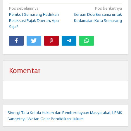
Navigasi
Pos sebelumnya
Pos berikutnya
Pemkot Semarang Hadirkan
Seruan Doa Bersama untuk
pos
Relaksasi Pajak Daerah, Apa
Kedamaian Kota Semarang
Saja?
Komentar
Sinergi Tata Kelola Hukum dan Pemberdayaan Masyarakat, LPMK
Bangetayu Wetan Gelar Pendidikan Hukum