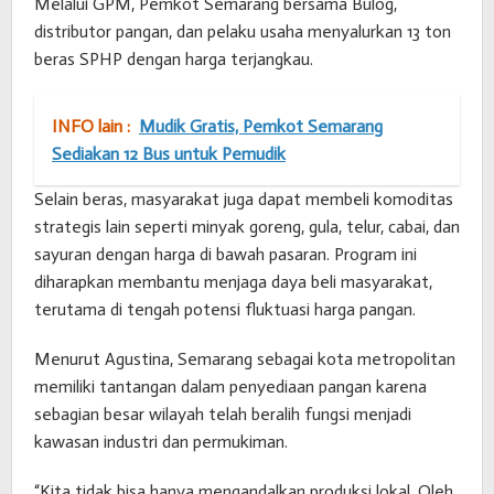
Melalui GPM, Pemkot Semarang bersama Bulog,
distributor pangan, dan pelaku usaha menyalurkan 13 ton
beras SPHP dengan harga terjangkau.
INFO lain :
Mudik Gratis, Pemkot Semarang
Sediakan 12 Bus untuk Pemudik
Selain beras, masyarakat juga dapat membeli komoditas
strategis lain seperti minyak goreng, gula, telur, cabai, dan
sayuran dengan harga di bawah pasaran. Program ini
diharapkan membantu menjaga daya beli masyarakat,
terutama di tengah potensi fluktuasi harga pangan.
Menurut Agustina, Semarang sebagai kota metropolitan
memiliki tantangan dalam penyediaan pangan karena
sebagian besar wilayah telah beralih fungsi menjadi
kawasan industri dan permukiman.
“Kita tidak bisa hanya mengandalkan produksi lokal. Oleh