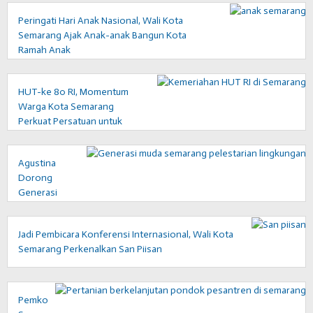
Peringati Hari Anak Nasional, Wali Kota
Semarang Ajak Anak-anak Bangun Kota
Ramah Anak
HUT-ke 80 RI, Momentum
Warga Kota Semarang
Perkuat Persatuan untuk
Kemakmuran Berkelanjutan
Agustina
Dorong
Generasi
Muda
Semarang
Jadi Pembicara Konferensi Internasional, Wali Kota
Jadi
Semarang Perkenalkan San Piisan
Pelopor
Pelestarian
Lingkungan
Pemkot