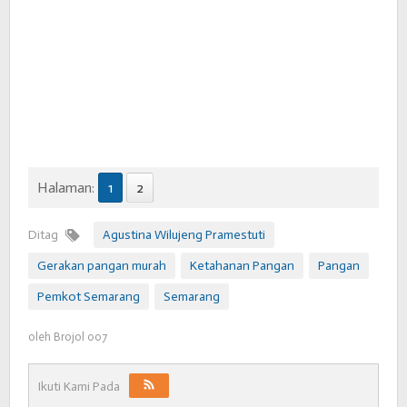
Halaman:
1
2
Ditag
Agustina Wilujeng Pramestuti
Gerakan pangan murah
Ketahanan Pangan
Pangan
Pemkot Semarang
Semarang
oleh
Brojol 007
Ikuti Kami Pada