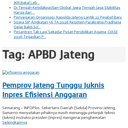
JKN Bakal Leb…
Di Tengah Ketidakpastian Global, Jawa Tengah Jaga Stabilitas
Harga dan …
Penyegaran Organisasi, Kapolda Jateng Lantik 22 Pejabat Baru
Siswa SIP Angkatan 56 TA 2026 Resimen Parakrama Pradhana
Gelar Bakti So…
Pesantren Tak Lagi Sekadar Pusat Pendidikan Agama, OASE
2026 Tegaskan P…
Tag:
APBD Jateng
Pemprov Jateng Tunggu Juknis
Inpres Efisiensi Anggaran
Semarang – INFOPlus. Sekertaris Daerah (Sekda) Provinsi Jateng,
Sumarno menyatakan pihaknya masih menunggu petunjuk teknis
(Juknis) instruksi presiden (Inpres) mengenai penghematan
Selengkapnya