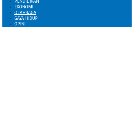
PENDIDIKAN
EKONOMI
OLAHRAGA
GAYA HIDUP
OPINI