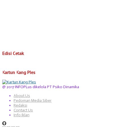
Edisi Cetak
Kartun Kang Ples
@ 2017 INFOPLus dikelola PT Psiko Dinamika
About Us
Pedoman Media Siber
Redaksi
Contact Us
Info Iklan