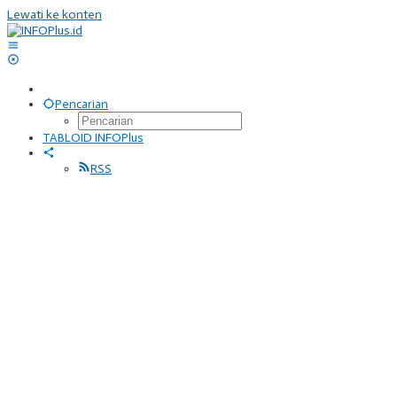
Lewati ke konten
Pencarian
TABLOID INFOPlus
RSS